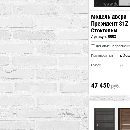
Модель двери
Президент S1Z
Стокгольм
Артикул:
0008
Добавить к сравнен
г. Йо
Производитель
Да
Глазок
47 450
руб.