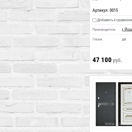
Артикул:
0015
Добавить к сравнен
г. Йо
Производитель
да
Глазок
47 100
руб.