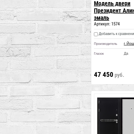
Модель двери
Президент Али
эмаль
Артикул:
1574
Добавить к сравнен
г. Йо
Производитель
Да
Глазок
47 450
руб.