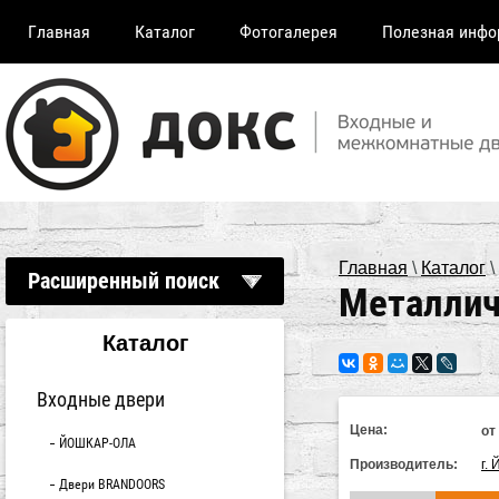
Главная
Каталог
Фотогалерея
Полезная инфо
Главная
\
Каталог
\
Расширенный поиск
Металлич
Каталог
Входные двери
Цена:
от
ЙОШКАР-ОЛА
Производитель:
г.
Двери BRANDOORS