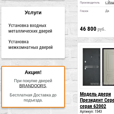
г. Йо
Производитель
Да
Глазок
Услуги
Установка входных
46 800
руб.
металлических дверей
Установка
межкомнатных дверей
Акция!
При покупке дверей
BRANDOORS
,
Модель двери
Бесплатная Доставка до
Президент Сер
подъезда.
серая 62002
Артикул:
1543