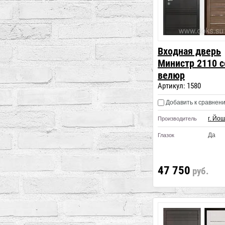
Входная дверь
Министр 2110 
велюр
Артикул:
1580
Добавить к сравнен
г. Йо
Производитель
Да
Глазок
47 750
руб.