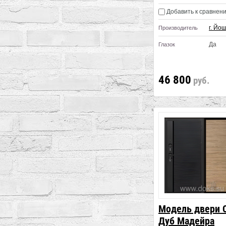
Добавить к сравнен
г. Йо
Производитель
Да
Глазок
46 800
руб.
Модель двери 
Дуб Мадейра