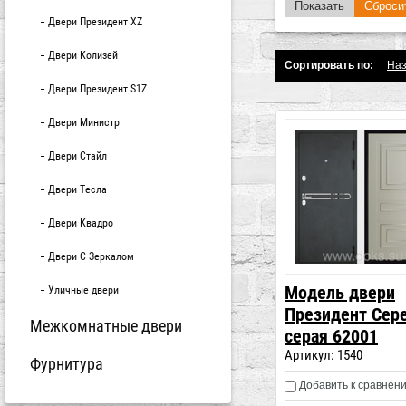
Показать
Сброси
Двери Президент XZ
Двери Колизей
Сортировать по:
На
Двери Президент S1Z
Двери Министр
Двери Стайл
Двери Тесла
Двери Квадро
Двери С Зеркалом
Модель двери
Уличные двери
Президент Сер
Межкомнатные двери
серая 62001
Артикул:
1540
Фурнитура
Добавить к сравнен