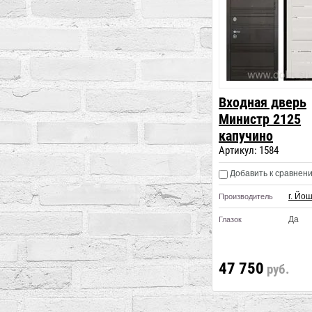
Входная дверь
Министр 2125
капучино
Артикул:
1584
Добавить к сравнен
г. Йо
Производитель
Да
Глазок
47 750
руб.