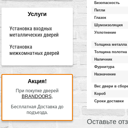
Безопасность
Петли
Услуги
Глазок
Шумоизоляция
Установка входных
Уплотнение
металлических дверей
Толщина металла
Установка
Толщина полотна
межкомнатных дверей
Наличник
Фурнитура
Назначение
Акция!
Вес двери в сбор
При покупке дверей
Короб
BRANDOORS
,
Сроки доставки
Бесплатная Доставка до
подъезда.
Оставьте от