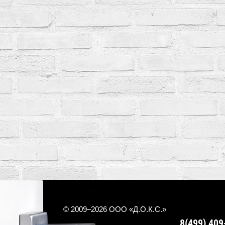
© 2009–2026 ООО «Д.О.К.С.»
8(499) 409