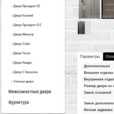
Двери Президент XZ
Двери Колизей
Двери Президент S1Z
Двери Министр
Двери Стайл
Двери Тесла
Параметры
Опл
Двери Квадро
Дополнительно
Двери С Зеркалом
Внешняя отделка
Внутренняя отдел
Уличные двери
Размер двери по 
Межкомнатные двери
Замок основной
Фурнитура
Замок дополните
Ночная задвижка