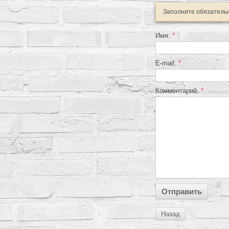
Заполните обязатель
Имя:
*
E-mail:
*
Комментарий:
*
Назад