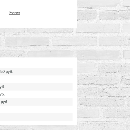
Россия
850 руб.
уб.
уб.
 руб.