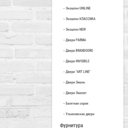
Экошпон UNILINE
Экошпон КЛАССИКА
Экошпон NEW
Двери PARMA
Двери BRANDOORS
Двери INVISIBLE
Двери "ART LINE"
Двери Эмаль
Двери Эмалит
Багетная серия
Ульяновские двери
Фурнитура