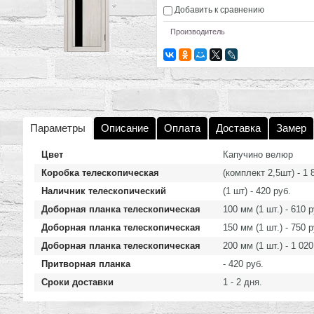
Добавить к сравнению
Производитель
Параметры
Описание
Оплата
Доставка
Замер
Цвет
Капучино велюр
Коробка телескопическая
(комплект 2,5шт) - 1 
Наличник телескопический
(1 шт) - 420 руб.
Доборная планка телескопическая
100 мм (1 шт.) - 610 р
Доборная планка телескопическая
150 мм (1 шт.) - 750 р
Доборная планка телескопическая
200 мм (1 шт.) - 1 020
Притворная планка
- 420 руб.
Сроки доставки
1 - 2 дня.